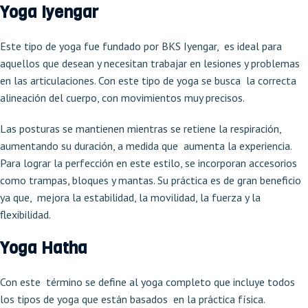
Yoga Iyengar
Este tipo de yoga fue fundado por BKS Iyengar, es ideal para
aquellos que desean y necesitan trabajar en lesiones y problemas
en las articulaciones. Con este tipo de yoga se busca la correcta
alineación del cuerpo, con movimientos muy precisos.
Las posturas se mantienen mientras se retiene la respiración,
aumentando su duración, a medida que aumenta la experiencia.
Para lograr la perfección en este estilo, se incorporan accesorios
como trampas, bloques y mantas. Su práctica es de gran beneficio
ya que, mejora la estabilidad, la movilidad, la fuerza y ​​la
flexibilidad.
Yoga Hatha
Con este término se define al yoga completo que incluye todos
los tipos de yoga que están basados en la práctica física.