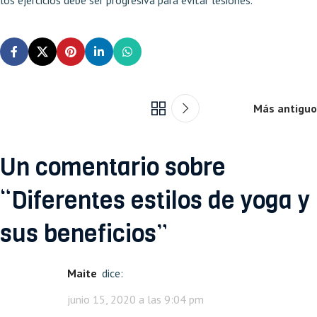
los ejercicios debe ser progresiva para evitar lesiones.
Más antiguo
Un comentario sobre
“
Diferentes estilos de yoga y
sus beneficios
”
Maite
dice:
junio 15, 2020 a las 9:04 pm