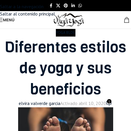
Saltar a la navegación
Saltar al contenido principal
MENÚ
YOGA BLOG
Diferentes estilos
de yoga y sus
beneficios
1
elvira valverde garcia
Activado abril 10, 2020