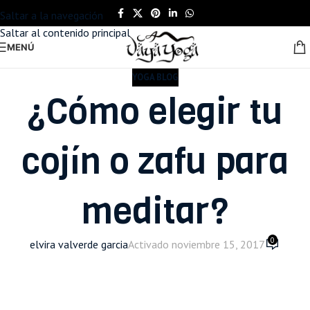
Saltar a la navegación
Saltar al contenido principal
MENÚ
YOGA BLOG
¿Cómo elegir tu
cojín o zafu para
meditar?
0
elvira valverde garcia
Activado noviembre 15, 2017