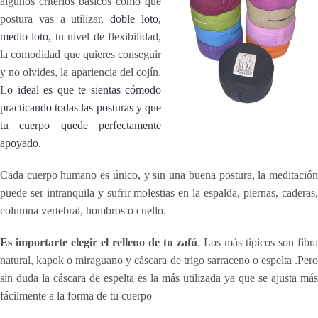
algunos criterios básicos como que
postura vas a utilizar,
doble loto,
medio loto,
tu nivel de flexibilidad,
la comodidad que quieres conseguir
y no olvides, la apariencia del cojín.
L
o ideal es que te sientas cómodo
practicando todas las posturas y que
tu cuerpo quede perfectamente
apoyado.
Cada cuerpo humano es único, y sin una buena postura, la meditación
puede ser intranquila y sufrir molestias en la espalda, piernas, caderas,
columna vertebral, hombros o cuello.
Es importarte elegir el relleno de tu zafú
. Los más típicos son
fibra
natural, kapok o miraguano y cáscara de trigo sarraceno o espelta
.Per
sin duda la cáscara de espelta es la más utilizada ya que se ajusta más
fácilmente a la forma de tu cuerpo