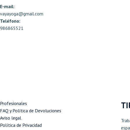
E-mail:
vayayoga@gmail.com
Teléfono:
986865521
T
Profesionales
FAQ y Política de Devoluciones
Aviso legal
Tra
Política de Privacidad
espa