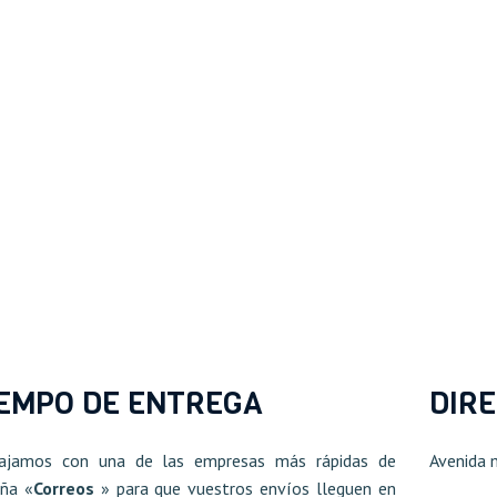
IEMPO DE ENTREGA
DIR
bajamos con una de las empresas más rápidas de
Avenida 
ña «
Correos
» para que vuestros envíos lleguen en