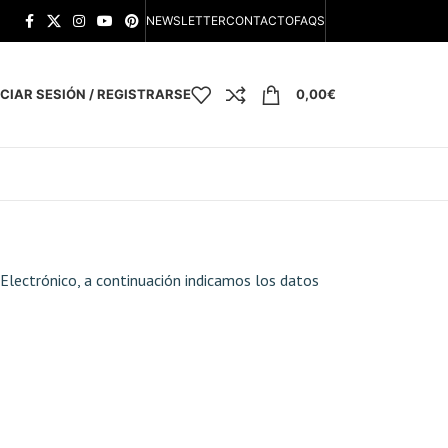
NEWSLETTER
CONTACTO
FAQS
ICIAR SESIÓN / REGISTRARSE
0,00
€
 Electrónico, a continuación indicamos los datos