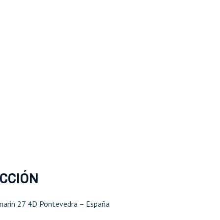
ECCIÓN
marin 27 4D Pontevedra – España​