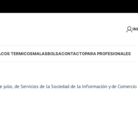
IN
ACOS TERMICOS
MALAS
BOLSA
CONTACTO
PARA PROFESIONALES
 julio, de Servicios de la Sociedad de la Información y de Comercio