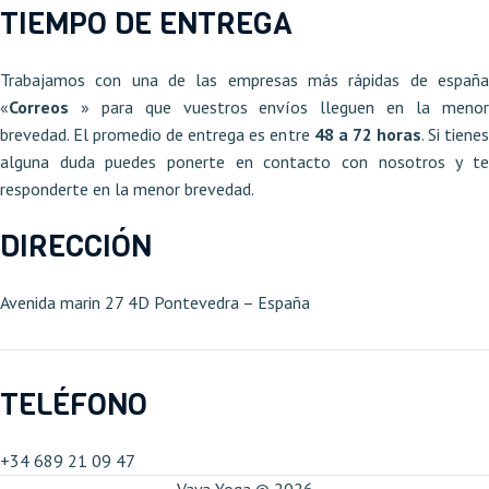
TIEMPO DE ENTREGA
Trabajamos con una de las empresas más rápidas de españa
«
Correos
» para que vuestros envíos lleguen en la meno
brevedad. El promedio de entrega es entre
48 a 72 horas
. Si tiene
alguna duda puedes ponerte en contacto con nosotros y te
responderte en la menor brevedad.
DIRECCIÓN
Avenida marin 27 4D Pontevedra – España​
TELÉFONO
+34 689 21 09 47​
Vaya Yoga © 2026