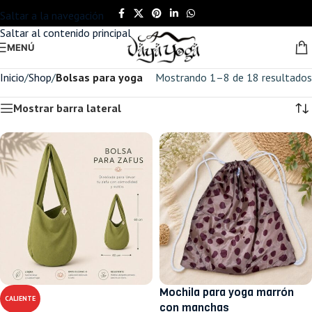
Saltar a la navegación
Saltar al contenido principal
MENÚ
Inicio
/
Shop
/
Bolsas para yoga
Mostrando 1–8 de 18 resultados
Mostrar barra lateral
Mochila para yoga marrón
CALIENTE
con manchas