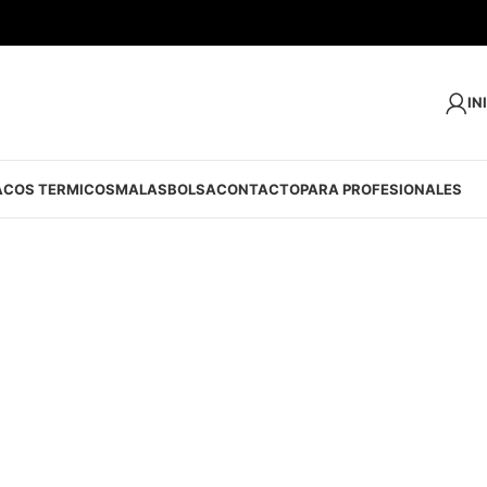
IN
ACOS TERMICOS
MALAS
BOLSA
CONTACTO
PARA PROFESIONALES