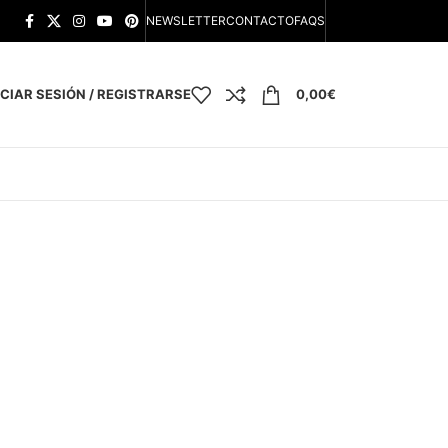
NEWSLETTER
CONTACTO
FAQS
ICIAR SESIÓN / REGISTRARSE
0,00
€