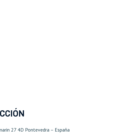
ECCIÓN
marin 27 4D Pontevedra – España​