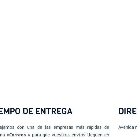
IEMPO DE ENTREGA
DIR
bajamos con una de las empresas más rápidas de
Avenida 
ña «
Correos
» para que vuestros envíos lleguen en