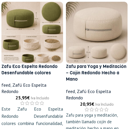
Zafu Eco Espelta Redondo
Zafu para Yoga y Meditación
Desenfundable colores
– Cojín Redondo Hecho a
Mano
feed
,
Zafú Eco Espelta
Redondo
feed
,
Zafú Eco Espelta
25,95
€
Redondo
Iva Incluido
20,95
€
Iva Incluido
Este Zafu Eco Espelta
Zafu para yoga y meditación,
Redondo Desenfundable
también llamado cojín de
colores combina funcionalidad,
meditación, hecho a mano en