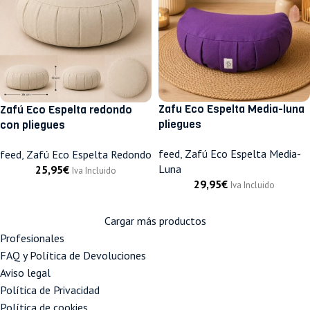
Zafu Eco Espelta Media-luna
Zafú Eco Espelta redondo
pliegues
con pliegues
feed
,
Zafú Eco Espelta Media-
feed
,
Zafú Eco Espelta Redondo
Luna
25,95
€
Iva Incluido
29,95
€
Iva Incluido
Cargar más productos
Profesionales
FAQ y Política de Devoluciones
Aviso legal
Política de Privacidad
Política de cookies