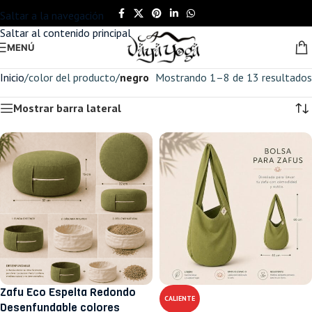
Saltar a la navegación
Saltar al contenido principal
MENÚ
Inicio
/
color del producto
/
negro
Mostrando 1–8 de 13 resultados
Mostrar barra lateral
Zafu Eco Espelta Redondo
CALIENTE
Desenfundable colores