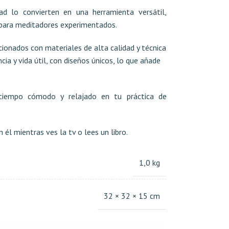
dad lo convierten en una herramienta versátil,
 para meditadores experimentados.
onados con materiales de alta calidad y técnica
ia y vida útil, con diseños únicos, lo que añade
tiempo cómodo y relajado en tu práctica de
él mientras ves la tv o lees un libro.
1,0 kg
32 × 32 × 15 cm