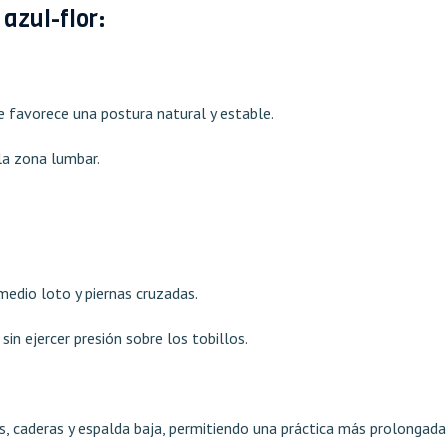
azul-flor:
ue favorece una postura natural y estable.
la zona lumbar.
medio loto y piernas cruzadas.
sin ejercer presión sobre los tobillos.
llas, caderas y espalda baja, permitiendo una práctica más prolongada