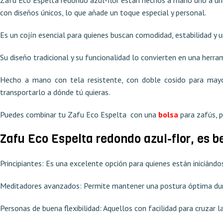
con diseños únicos, lo que añade un toque especial y personal.
Es un cojín esencial para quienes buscan comodidad, estabilidad y 
Su diseño tradicional y su funcionalidad lo convierten en una herr
Hecho a mano con tela resistente, con doble cosido para mayor
transportarlo a dónde tú quieras.
Puedes combinar tu Zafu Eco Espelta con una
bolsa
para zafús, 
Zafu Eco Espelta redondo azul-flor,
es b
Principiantes: Es una excelente opción para quienes están iniciándo
Meditadores avanzados: Permite mantener una postura óptima dur
Personas de buena flexibilidad: Aquellos con facilidad para cruzar