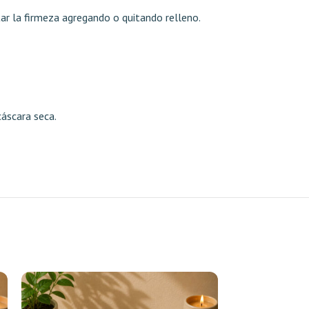
tar la firmeza agregando o quitando relleno.
cáscara seca.