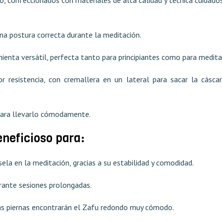
una postura correcta durante la meditación.
amienta versátil, perfecta tanto para principiantes como para medi
 resistencia, con cremallera en un lateral para sacar la cásca
para llevarlo cómodamente.
eneficioso para:
sela en la meditación, gracias a su estabilidad y comodidad.
ante sesiones prolongadas.
 las piernas encontrarán el Zafu redondo muy cómodo.