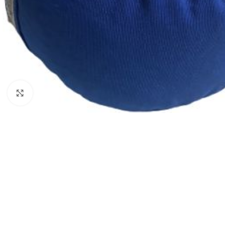
Haga clic para ampliar