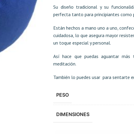
Su diseño tradicional y su funcionali
perfecta tanto para principiantes como
Están hechos a mano uno a uno, confecci
cuidadosa, lo que asegura mayor resistenc
un toque especial y personal.
Así hace que puedas aguantar más 
meditación.
También lo puedes usar para sentarte en 
PESO
DIMENSIONES