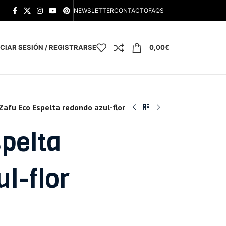
NEWSLETTER
CONTACTO
FAQS
ICIAR SESIÓN / REGISTRARSE
0,00
€
Zafu Eco Espelta redondo azul-flor
pelta
l-flor