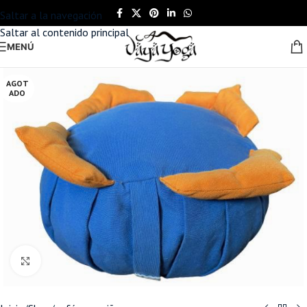
Saltar a la navegación
Saltar al contenido principal
MENÚ
AGOT
ADO
Haga clic para ampliar