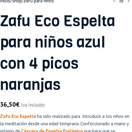
Inicio
/
Shop
/
zafú para niños
Zafu Eco Espelta
para niños azul
con 4 picos
naranjas
36,50
€
Iva Incluido
Zafu Eco Espelta
ha sido realizado para introducir a los niños en
la meditación desde una edad temprana. Confeccionado a mano y
relleno de
Cáscara de Espelta Ecológica
que hace que se