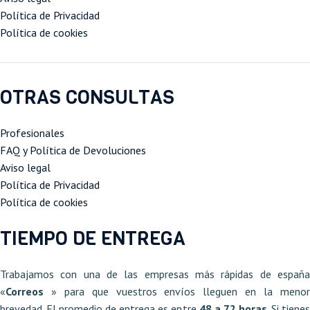
que hace que se
Ecológica
Política de Privacidad
acomode el cuerpo.
Política de cookies
OTRAS CONSULTAS
Profesionales
FAQ y Política de Devoluciones
Aviso legal
Política de Privacidad
Política de cookies
TIEMPO DE ENTREGA
Trabajamos con una de las empresas más rápidas de españa
«
Correos
» para que vuestros envíos lleguen en la meno
brevedad. El promedio de entrega es entre
48 a 72 horas
. Si tiene