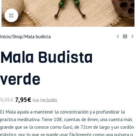
Haga clic para ampliar
Inicio
/
Shop
/
Mala budista
Mala Budista
verde
7,95
€
9,95
€
Iva Incluido
El Mala ayuda a mantener la concentración y a profundizar la
practica meditativa. Tiene 108, cuentas de 8mm, una cuenta más
grande que se la conoce como Gurú, de 72cm de largo y un cordón
elástico, por lo que se puede usar fácilmente como una pulsera o