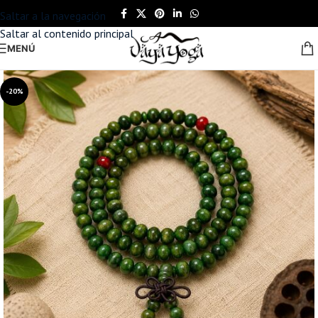
Saltar a la navegación
Saltar al contenido principal
MENÚ
-20%