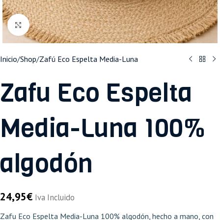
Haga clic para ampliar
Inicio
/
Shop
/
Zafú Eco Espelta Media-Luna
Zafu Eco Espelta
Media-Luna 100%
algodón
24,95
€
Iva Incluido
Zafu Eco Espelta Media-Luna 100% algodón, hecho a mano, con