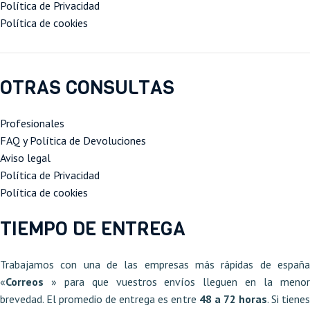
puedes usar para sentaros en él,
Política de Privacidad
mientras ves la tv o lees un libro.
Política de cookies
OTRAS CONSULTAS
Profesionales
FAQ y Política de Devoluciones
Aviso legal
Política de Privacidad
Política de cookies
TIEMPO DE ENTREGA
Trabajamos con una de las empresas más rápidas de españa
«
Correos
» para que vuestros envíos lleguen en la meno
brevedad. El promedio de entrega es entre
48 a 72 horas
. Si tiene