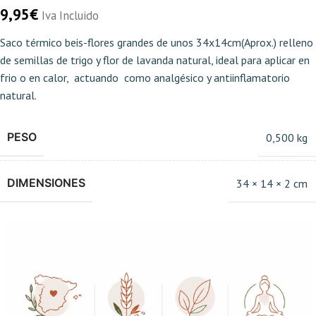
9,95
€
Iva Incluido
Saco térmico beis-flores grandes de unos 34x14cm(Aprox.) relleno
de semillas de trigo y flor de lavanda natural, ideal para aplicar en
frio o en calor, actuando como analgésico y antiinflamatorio
natural.
PESO
0,500 kg
DIMENSIONES
34 × 14 × 2 cm