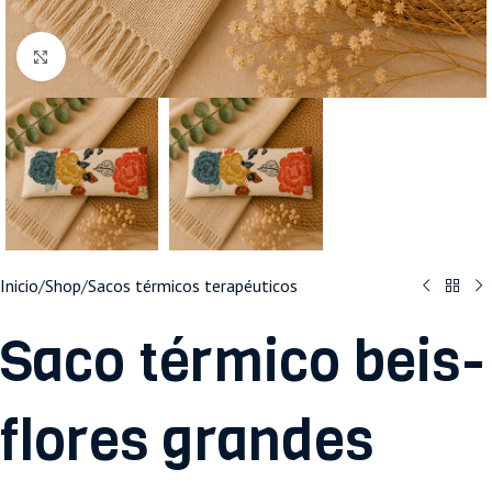
Haga clic para ampliar
Inicio
/
Shop
/
Sacos térmicos terapéuticos
Saco térmico beis-
flores grandes