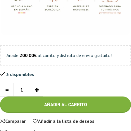
Añade
200,00
€
al carrito y disfruta de envío gratuito!
3 disponibles
-
+
AÑADIR AL CARRITO
Comparar
Añadir a la lista de deseos