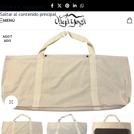
Saltar a la navegación
Saltar al contenido principal
MENÚ
AGOT
ADO
Haga clic para ampliar