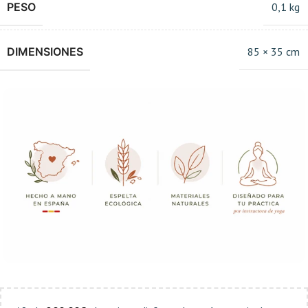
PESO
0,1 kg
DIMENSIONES
85 × 35 cm