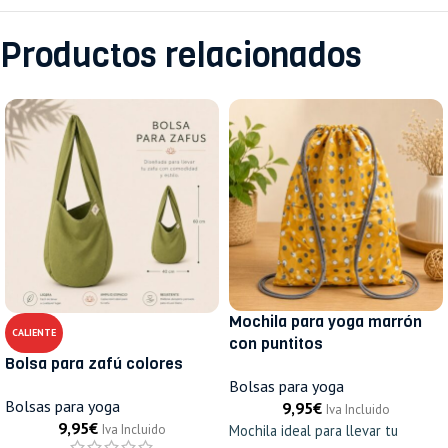
Productos relacionados
Mochila para yoga marrón
CALIENTE
con puntitos
Bolsa para zafú colores
Bolsas para yoga
Bolsas para yoga
9,95
€
Iva Incluido
9,95
€
Iva Incluido
Mochila ideal para llevar tu