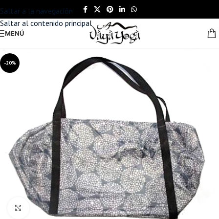
Saltar a la navegación
Saltar al contenido principal
MENÚ
-20%
Haga clic para ampliar