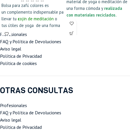
material de yoga o meditación de
Bolsa para zafú colores es
una forma cómoda y
realizada
un complemento indispensable para
con materiales reciclados.
llevar tu
c
ojín de meditación
o
tus útiles de yoga de una forma
cómoda y bonita, hechas a mano
Profesionales
con tela resistente
FAQ y Política de Devoluciones
Aviso legal
Política de Privacidad
Política de cookies
OTRAS CONSULTAS
Profesionales
FAQ y Política de Devoluciones
Aviso legal
Política de Privacidad