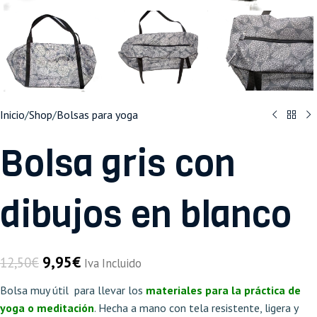
Inicio
/
Shop
/
Bolsas para yoga
Bolsa gris con
dibujos en blanco
9,95
€
12,50
€
Iva Incluido
Bolsa muy útil para llevar los
materiales para la práctica de
yoga o meditación
. Hecha a mano con tela resistente, ligera y