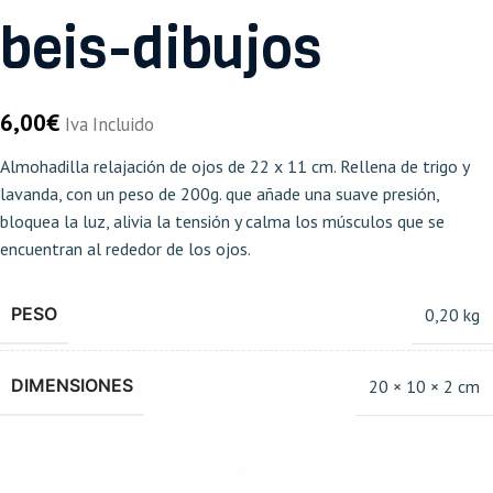
beis-dibujos
6,00
€
Iva Incluido
Almohadilla relajación de ojos de 22 x 11 cm. Rellena de trigo y
lavanda, con un peso de 200g. que añade una suave presión,
bloquea la luz, alivia la tensión y calma los músculos que se
encuentran al rededor de los ojos.
PESO
0,20 kg
DIMENSIONES
20 × 10 × 2 cm