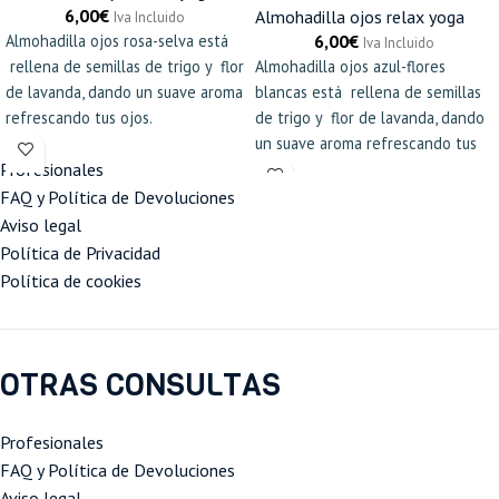
6,00
€
Almohadilla ojos relax yoga
Iva Incluido
Almohadilla ojos rosa-selva está
6,00
€
Iva Incluido
rellena de semillas de trigo y flor
Almohadilla ojos azul-flores
de lavanda, dando un suave aroma
blancas está rellena de semillas
refrescando tus ojos.
de trigo y flor de lavanda, dando
un suave aroma refrescando tus
ojos.
Profesionales
FAQ y Política de Devoluciones
Aviso legal
Política de Privacidad
Política de cookies
OTRAS CONSULTAS
Profesionales
FAQ y Política de Devoluciones
Aviso legal